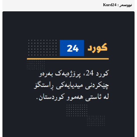
نووسه‌ر : Kurd24